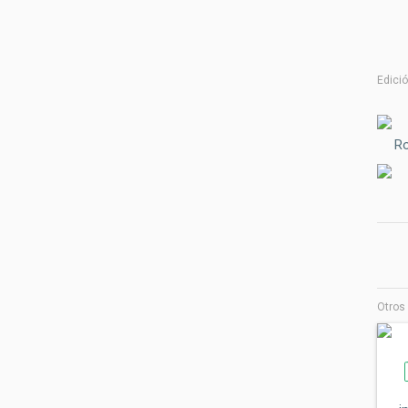
Edició
R
Otros