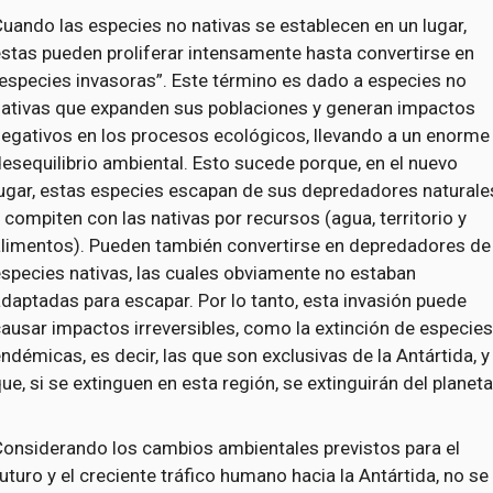
uando las especies no nativas se establecen en un lugar,
stas pueden proliferar intensamente hasta convertirse en
especies invasoras”. Este término es dado a especies no
nativas que expanden sus poblaciones y generan impactos
negativos en los procesos ecológicos, llevando a un enorme
esequilibrio ambiental. Esto sucede porque, en el nuevo
lugar, estas especies escapan de sus depredadores naturale
 compiten con las nativas por recursos (agua, territorio y
alimentos). Pueden también convertirse en depredadores de
species nativas, las cuales obviamente no estaban
daptadas para escapar. Por lo tanto, esta invasión puede
ausar impactos irreversibles, como la extinción de especie
ndémicas, es decir, las que son exclusivas de la Antártida, y
ue, si se extinguen en esta región, se extinguirán del planeta
Considerando los cambios ambientales previstos para el
uturo y el creciente tráfico humano hacia la Antártida, no se