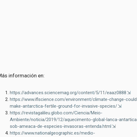
Más información en:
https://advances.sciencemag.org/content/5/11/eaaz0888
https://www.iflscience.com/environment/climate-change-could
make-antarctica-fertile-ground-for-invasive-species/
https://revistagalileu.globo.com/Ciencia/Meio-
Ambiente/noticia/2019/12/aquecimento-global-lanca-antartica
sob-ameaca-de-especies-invasoras-entenda.html
https://www.nationalgeographic.es/medio-