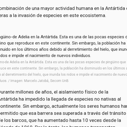
ombinación de una mayor actividad humana en la Antártida c
eras a la invasión de especies en este ecosistema.
ino-de Adelia en la Antártida. Esta es una de las pocas especies de pingüino que
duce en este continente. Sin embargo, la población ha disminuido en los últimos
 al derretimiento del hielo, que inunda los nidos e impide el nacimiento de nuev
iduos. / Imagen: Marcelo Jatobá, Secom UnB
urante millones de años, el aislamiento físico de la
ntártida ha impedido la llegada de especies no nativas al
continente. Sin embargo, actualmente los seres humanos ha
ermitido que esa barrera sea superada a través del tránsito
de los barcos, que ha aumentado hasta 10 veces desde la