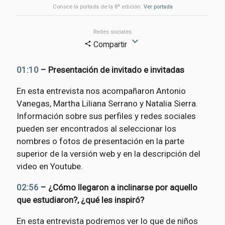
a
Conoce la portada de la 8
edición.
Ver portada
Redes sociales
expand_more
Compartir
share
01:10
– Presentación de invitado e invitadas
En esta entrevista nos acompañaron Antonio
Vanegas, Martha Liliana Serrano y Natalia Sierra.
Información sobre sus perfiles y redes sociales
pueden ser encontrados al seleccionar los
nombres o fotos de presentación en la parte
superior de la versión web y en la descripción del
video en Youtube.
02:56
– ¿Cómo llegaron a inclinarse por aquello
que estudiaron?, ¿qué les inspiró?
En esta entrevista podremos ver lo que de niños