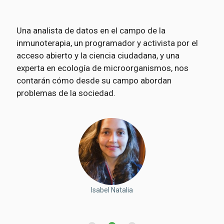
Una analista de datos en el campo de la
inmunoterapia, un programador y activista por el
acceso abierto y la ciencia ciudadana, y una
experta en ecología de microorganismos, nos
contarán cómo desde su campo abordan
problemas de la sociedad.
Álvaro Antonio
Martha Liliana
Isabel Natalia