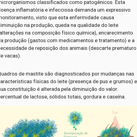
microrganismos classificados como patogênicos. Esta
doença inflamatória e infecciosa demanda um expressivo
monitoramento, visto que esta enfermidade causa
iminuição na produção, queda na qualidade do leite
(alterações na composição físico química), encarecimento
da produção (gastos com medicamentos e tratamento) e a
necessidade de reposição dos animais (descarte prematuro
e vacas).
Quadros de mastite são diagnosticados por mudanças nas
aracterísticas físicas do leite (presença de pus e grumos) 
ua constituição é alterada pela diminuição do valor
ercentual de lactose, sólidos totais, gordura e caseína.