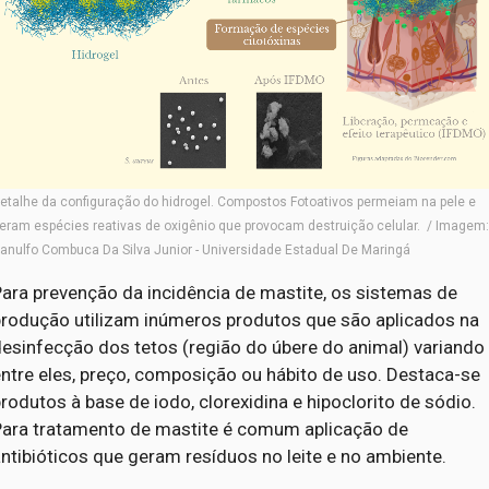
etalhe da configuração do hidrogel. Compostos Fotoativos permeiam na pele e
eram espécies reativas de oxigênio que provocam destruição celular. / Imagem
anulfo Combuca Da Silva Junior - Universidade Estadual De Maringá
ara prevenção da incidência de mastite, os sistemas de
produção utilizam inúmeros produtos que são aplicados na
esinfecção dos tetos (região do úbere do animal) variando
ntre eles, preço, composição ou hábito de uso. Destaca-se
rodutos à base de iodo, clorexidina e hipoclorito de sódio.
Para tratamento de mastite é comum aplicação de
ntibióticos que geram resíduos no leite e no ambiente.