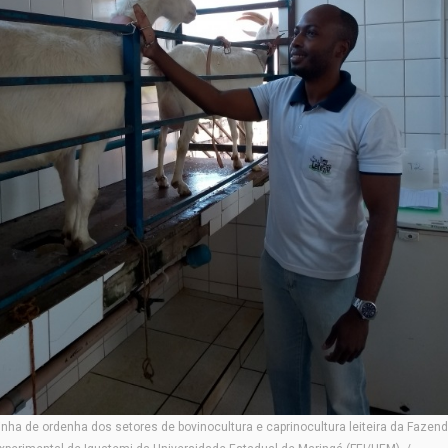
inha de ordenha dos setores de bovinocultura e caprinocultura leiteira da Fazen