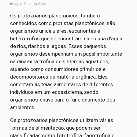
Imagen: Gabriela Alves
Os protozoários planctônicos, também
conhecidos como protistas planctônicos, são
organismos unicelulares, eucariontes e
heterótrofos que se encontram na coluna d’água
de rios, riachos e lagoas. Esses pequenos
organismos desempenham um papel importante
na dinâmica trófica de sistemas aquáticos,
atuando como consumidores primários e
decompositores da matéria orgânica. Eles
conectam as teias alimentares de diferentes
indivíduos em um ecossistema, sendo
organismos-chave para o funcionamento dos
ambientes.
Os protozoários planctônicos utilizam várias
formas de alimentação, que podem ser
classificadas como fototrófica, fagotrófica e