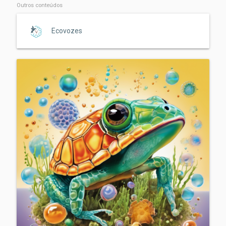
Outros conteúdos
Ecovozes