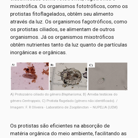
mixotrófica. Os organismos fototróficos, como os
protistas fitoflagelados, obtêm seu alimento
através da luz. Os organismos fagotróficos, como
os protistas ciliados, se alimentam de outros
organismos. Já os organismos mixotróficos
obtêm nutrientes tanto da luz quanto de partículas
inorgânicas e orgânicas.
A) Protozoário ciliado do gênero
Blepharisma
; B) Ameba testácea do
gênero
Centropyxis
; C) Protista flagelado (gênero não identificado). /
Imagem: F. R Oliveira - Laboratório de Zooplâncton – NUPELIA (UEM)
Os protistas são eficientes na absorção de
matéria orgânica do meio ambiente, facilitando as