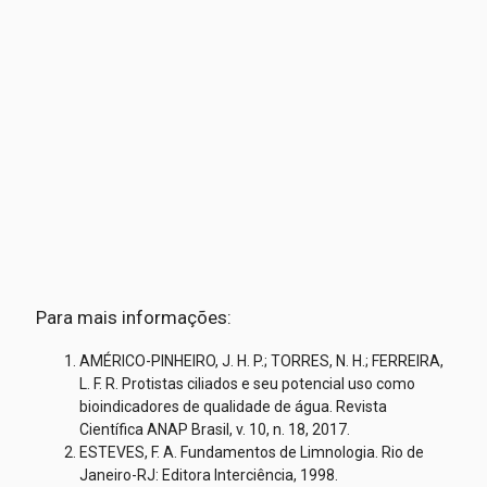
Para mais informações:
AMÉRICO-PINHEIRO, J. H. P.; TORRES, N. H.; FERREIRA,
L. F. R. Protistas ciliados e seu potencial uso como
bioindicadores de qualidade de água. Revista
Científica ANAP Brasil, v. 10, n. 18, 2017.
ESTEVES, F. A. Fundamentos de Limnologia. Rio de
Janeiro-RJ: Editora Interciência, 1998.