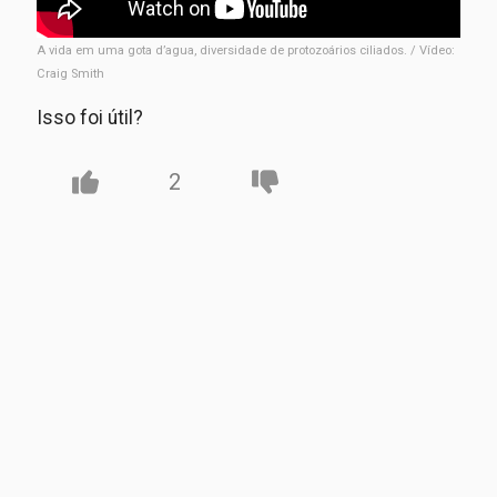
A vida em uma gota d’agua, diversidade de protozoários ciliados. / Vídeo:
Craig Smith
Isso foi útil?
2