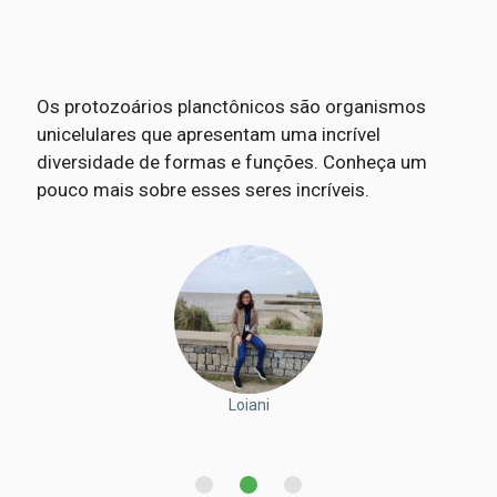
Os protozoários planctônicos são organismos
unicelulares que apresentam uma incrível
diversidade de formas e funções. Conheça um
pouco mais sobre esses seres incríveis.
Gabriel Arthur
Matheus
Loiani