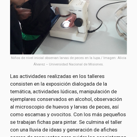
Niños de nivel inicial observan larvas de peces en la lupa./ Imagen: Alicia
Álvarez – Universidad Nacional de Misiones.
Las actividades realizadas en los talleres
consisten en la exposición dialogada de la
temática, actividades lúdicas, manipulación de
ejemplares conservados en alcohol, observación
al microscopio de huevos y larvas de peces, así
como escamas y ovocitos. Con los más pequeños
se trabajan fichas para pintar. Se culmina el taller
con una lluvia de ideas y generación de afiches