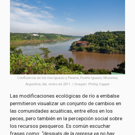
Confluencia de los ríos Iguazú y Paraná, Puerto Iguazú, Misiones,
Argentina, 6ta. enero de 2011. / Imagen: Phillip Capper
Las modificaciones ecológicas de río a embalse
permitieron visualizar un conjunto de cambios en
las comunidades acuáticas, entre ellos en los
peces, pero también en la percepción social sobre
los recursos pesqueros. Es común escuchar
frases como:
“después de la represa ya no hay