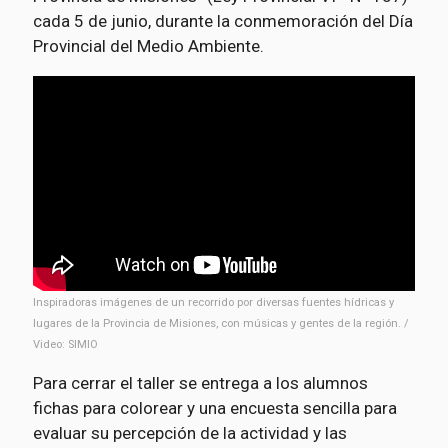
cada 5 de junio, durante la conmemoración del Día
Provincial del Medio Ambiente.
Inspiradoras imágenes de un recorrido por diversas fuentes hídricas y
lugares de la Provincia de Misiones, con músicas y gentes de la región. /
Video: SIMIO
Para cerrar el taller se entrega a los alumnos
fichas para colorear y una encuesta sencilla para
evaluar su percepción de la actividad y las