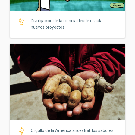
Divulgación de la ciencia desde el aula:
nuevos proyectos
Orgullo de la América ancestral: los sabores