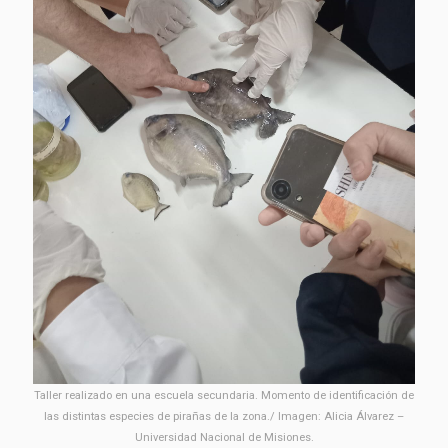
Taller realizado en una escuela secundaria. Momento de identificación de
las distintas especies de pirañas de la zona./ Imagen: Alicia Álvarez –
Universidad Nacional de Misiones.