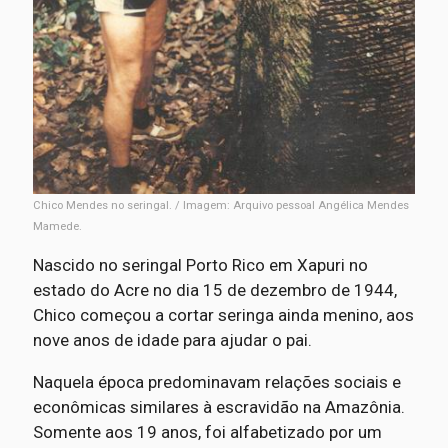
Chico Mendes no seringal. / Imagem: Arquivo pessoal Angélica Mendes
Mamede.
Nascido no seringal Porto Rico em Xapuri no
estado do Acre no dia 15 de dezembro de 1944,
Chico começou a cortar seringa ainda menino, aos
nove anos de idade para ajudar o pai.
Naquela época predominavam relações sociais e
econômicas similares à escravidão na Amazônia.
Somente aos 19 anos, foi alfabetizado por um