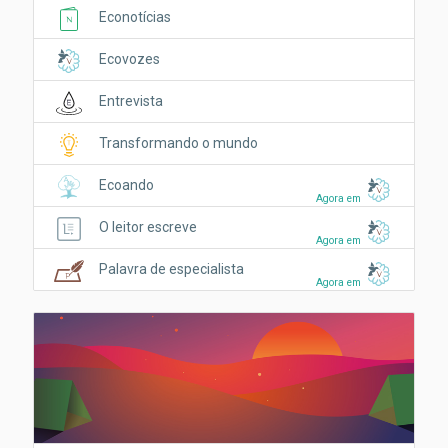
Econotícias
Ecovozes
Entrevista
Transformando o mundo
Ecoando
Agora em
O leitor escreve
Agora em
Palavra de especialista
Agora em