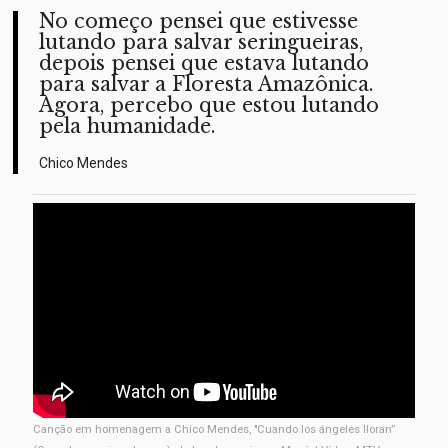
No começo pensei que estivesse
lutando para salvar seringueiras,
depois pensei que estava lutando
para salvar a Floresta Amazônica.
Agora, percebo que estou lutando
pela humanidade.
Chico Mendes
Canção em homenagem a Chico Mendes, "Cuando los ángeles lloran”