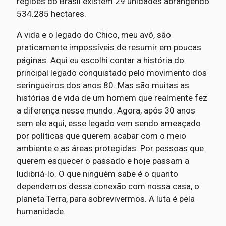
regiões do Brasil existem 29 unidades abrangendo
534.285 hectares.
A vida e o legado do Chico, meu avô, são
praticamente impossíveis de resumir em poucas
páginas. Aqui eu escolhi contar a história do
principal legado conquistado pelo movimento dos
seringueiros dos anos 80. Mas são muitas as
histórias de vida de um homem que realmente fez
a diferença nesse mundo. Agora, após 30 anos
sem ele aqui, esse legado vem sendo ameaçado
por políticas que querem acabar com o meio
ambiente e as áreas protegidas. Por pessoas que
querem esquecer o passado e hoje passam a
ludibriá-lo. O que ninguém sabe é o quanto
dependemos dessa conexão com nossa casa, o
planeta Terra, para sobrevivermos. A luta é pela
humanidade.