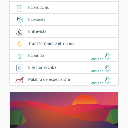
Econoticias
Ecovoces
Entrevista
Transformando el mundo
Ecoando
Ahora en
El lector escribe
Ahora en
Palabra de especialista
Ahora en