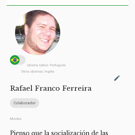
Idioma nativo:
Portugués
Otros idiomas:
Inglés
edit
Rafael Franco Ferreira
Colaborador
Minibio
Pienso que la socialización de las