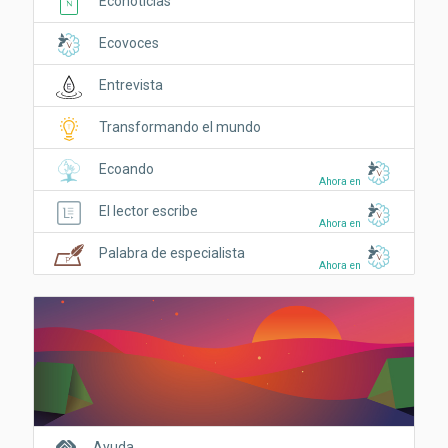
Econoticias
Ecovoces
Entrevista
Transformando el mundo
Ecoando
Ahora en
El lector escribe
Ahora en
Palabra de especialista
Ahora en
Ayuda