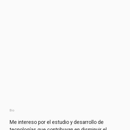
Bio
Me intereso por el estudio y desarrollo de
tecnologías que contribuyan en disminuir el