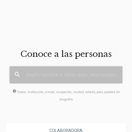
Conoce a las personas
search
info
Datos: institución, e-mail, ocupación, ciudad, estado, país, palabra en
biografía
COLABORADORA