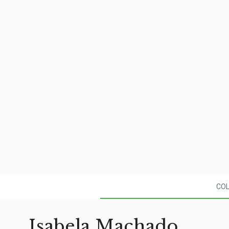
CO
Isabela Machado