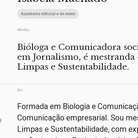
Assistente editorial e de redes
Minibio
Bióloga e Comunicadora soci
em Jornalismo, é mestranda
Limpas e Sustentabilidade.
Bio
Formada em Biologia e Comunicação
Comunicação empresarial. Sou me
g
Limpas e Sustentabilidade, com expe