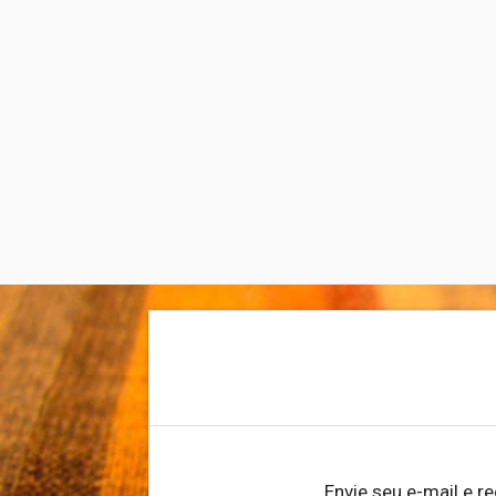
Cartas
Envie seu e-mail e r