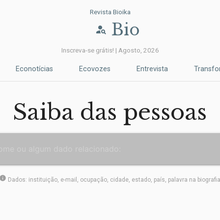
Revista Bioika
Bio
person_search
Inscreva-se grátis! | Agosto, 2026
Econotícias
Ecovozes
Entrevista
Transf
Saiba das pessoas
info
Dados: instituição, e-mail, ocupação, cidade, estado, país, palavra na biografi